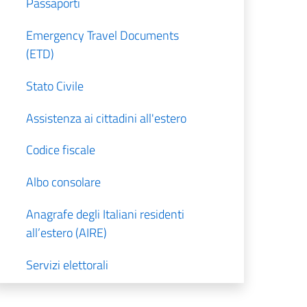
Passaporti
Emergency Travel Documents
(ETD)
Stato Civile
Assistenza ai cittadini all'estero
Codice fiscale
Albo consolare
Anagrafe degli Italiani residenti
all’estero (AIRE)
Servizi elettorali
Traduzione e legalizzazione dei