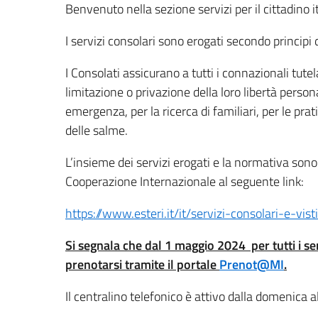
Benvenuto nella sezione servizi per il cittadino i
I servizi consolari sono erogati secondo principi 
I Consolati assicurano a tutti i connazionali tutel
limitazione o privazione della loro libertà persona
emergenza, per la ricerca di familiari, per le prat
delle salme.
L’insieme dei servizi erogati e la normativa sono d
Cooperazione Internazionale al seguente link:
https://www.esteri.it/it/servizi-consolari-e-visti
Si segnala che dal 1 maggio 2024 per tutti i ser
prenotarsi tramite il portale
Prenot@MI
.
Il centralino telefonico è attivo dalla domenica 