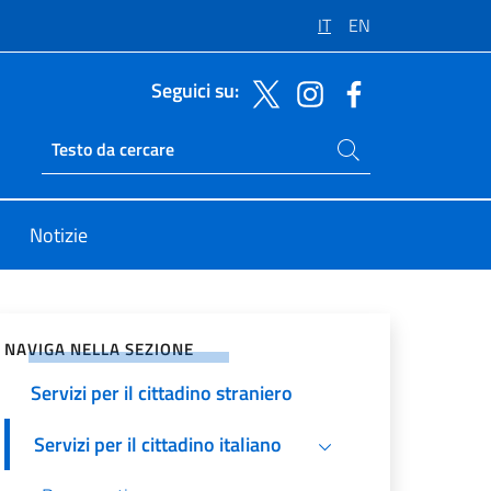
IT
EN
Seguici su:
Cerca nel sito
Ricerca sito live
Notizie
vidi sui Social Network
NAVIGA NELLA SEZIONE
Servizi per il cittadino straniero
Servizi per il cittadino italiano