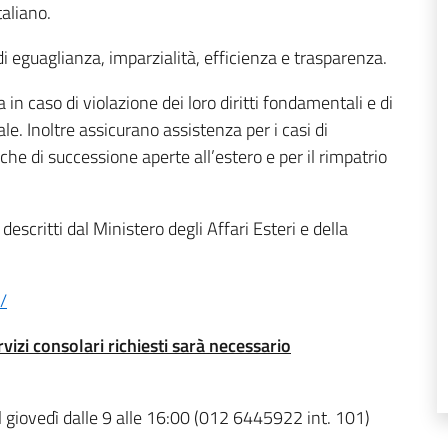
taliano.
di eguaglianza, imparzialità, efficienza e trasparenza.
a in caso di violazione dei loro diritti fondamentali e di
le. Inoltre assicurano assistenza per i casi di
iche di successione aperte all’estero e per il rimpatrio
escritti dal Ministero degli Affari Esteri e della
/
vizi consolari richiesti sarà necessario
al giovedì dalle 9 alle 16:00 (012 6445922 int. 101)