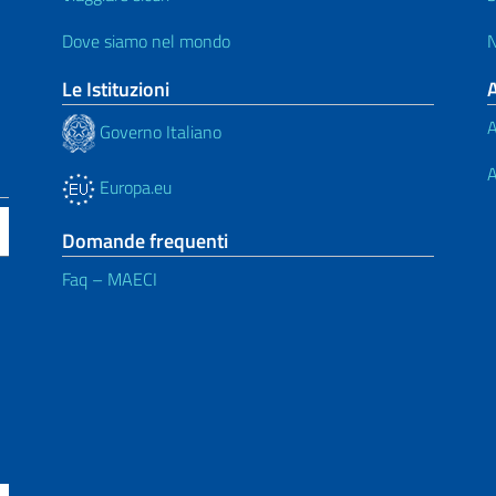
Dove siamo nel mondo
N
Le Istituzioni
A
Governo Italiano
A
Europa.eu
Domande frequenti
Faq – MAECI