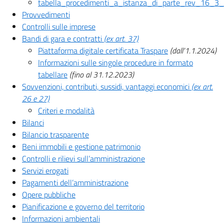
tabella_procedimenti_a_istanza_di_parte_rev_16_3
Provvedimenti
Controlli sulle imprese
Bandi di gara e contratti
(ex art. 37)
Piattaforma digitale certificata Traspare
(dall’1.1.2024)
Informazioni sulle singole procedure in formato
tabellare
(fino al 31.12.2023)
Sovvenzioni, contributi, sussidi, vantaggi economici
(ex art.
26 e 27)
Criteri e modalità
Bilanci
Bilancio trasparente
Beni immobili e gestione patrimonio
Controlli e rilievi sull’amministrazione
Servizi erogati
Pagamenti dell’amministrazione
Opere pubbliche
Pianificazione e governo del territorio
Informazioni ambientali