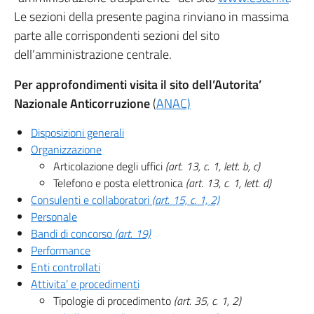
Le sezioni della presente pagina rinviano in massima
parte alle corrispondenti sezioni del sito
dell’amministrazione centrale.
Per approfondimenti visita il sito dell’Autorita’
Nazionale Anticorruzione
(
ANAC)
Disposizioni generali
Organizzazione
Articolazione degli uffici
(art. 13, c. 1, lett. b, c)
Telefono e posta elettronica
(art. 13, c. 1, lett. d)
Consulenti e collaboratori
(art. 15, c. 1, 2)
Personale
Bandi di concorso
(art. 19)
Performance
Enti controllati
Attivita’ e procedimenti
Tipologie di procedimento
(art. 35, c. 1, 2)