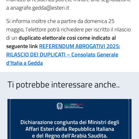
a anagrafe.gedda@esteri.it
Si informa inoltre che a partire da domenica 25
maggio, l’elettore potrà richiedere per iscritto il rilascio
di un
duplicato elettorale cosi come indicato al
seguente link
REFERENDUM ABROGATIVI 2025:
RILASCIO DEI DUPLICATI – Consolato Generale
d’Italia a Gedda
Ti potrebbe interessare anche..