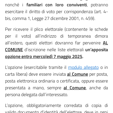
nonché i
familiari con loro conviventi
, potranno
esercitare il diritto di voto per corrispondenza (art. 4-
bis, comma 1, Legge 27 dicembre 2001, n. 459).
Per ricevere il plico elettorale (contenente le schede
per il voto) all’indirizzo di temporanea dimora
all’estero, questi elettori dovranno far pervenire
AL
COMUNE
d’iscrizione nelle liste elettorali
un’apposita
opzione entro mercoledì 7 maggio 2025
.
L’opzione (esercitabile tramite il
modulo allegato
o in
carta libera) deve essere inviata
al Comune
per posta,
posta elettronica ordinaria o certificata, oppure essere
presentata a mano, sempre
al Comune
, anche da
persona delegata dall’interessato.
L’opzione, obbligatoriamente corredata di copia di
valido documento d’identità dell’elettore, deve in ogni