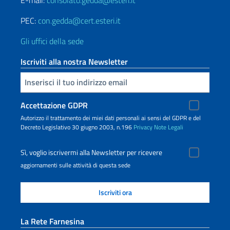
PEC:
con.gedda@cert.esteri.it
Gli uffici della sede
Iscriviti alla nostra Newsletter
Inserisci la tua email
Accettazione GDPR
Autorizzo il trattamento dei miei dati personali ai sensi del GDPR e del
Decreto Legislativo 30 giugno 2003, n.196
Privacy
Note Legali
Sì, voglio iscrivermi alla Newsletter per ricevere
aggiornamenti sulle attività di questa sede
La Rete Farnesina