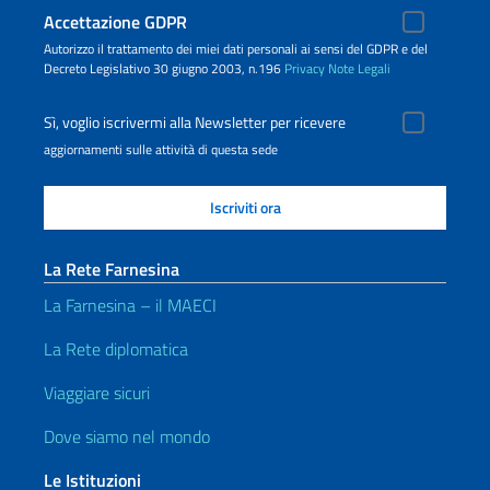
Accettazione GDPR
Autorizzo il trattamento dei miei dati personali ai sensi del GDPR e del
Decreto Legislativo 30 giugno 2003, n.196
Privacy
Note Legali
Sì, voglio iscrivermi alla Newsletter per ricevere
aggiornamenti sulle attività di questa sede
La Rete Farnesina
La Farnesina – il MAECI
La Rete diplomatica
Viaggiare sicuri
Dove siamo nel mondo
Le Istituzioni